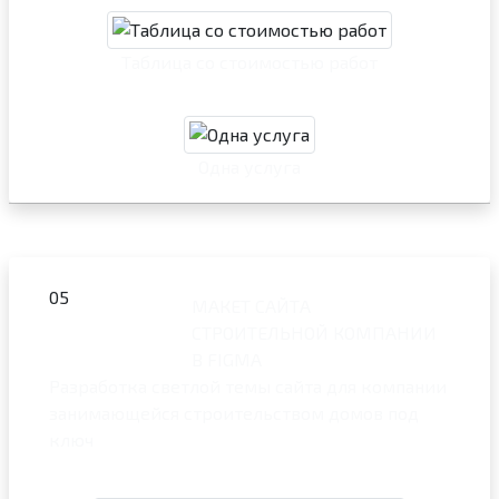
Таблица со стоимостью работ
Одна услуга
05
МАКЕТ САЙТА
СТРОИТЕЛЬНОЙ КОМПАНИИ
В FIGMA
Разработка светлой темы сайта для компании
занимающейся строительством домов под
ключ