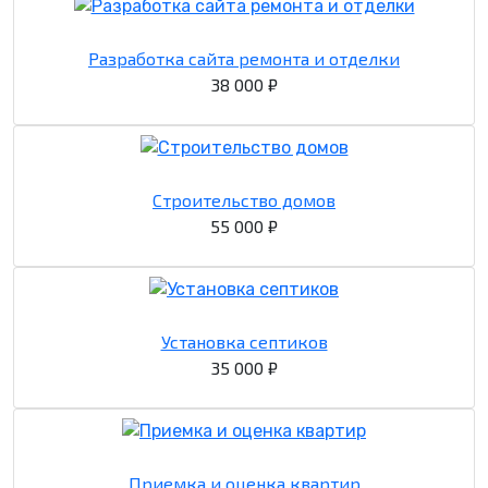
Разработка сайта ремонта и отделки
38 000 ₽
Строительство домов
55 000 ₽
Установка септиков
35 000 ₽
Приемка и оценка квартир