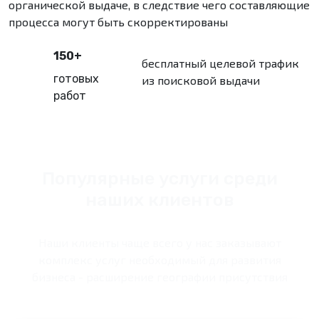
органической выдаче, в следствие чего составляющие
процесса могут быть скорректированы
150+
бесплатный целевой трафик
готовых
из поисковой выдачи
работ
Популярные услуги среди
наших клиентов
Наши клиенты чаще всего у нас заказывают
комплекс услуг необходимый для развития
бизнеса - расширение географии присутствия