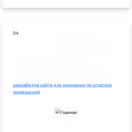
04
САЙТ - КАТАЛОГ УСЛУГ
СТРОИТЕЛЬНОЙ КОМПАНИИ
ПО ОТДЕЛКЕ ПОМЕЩЕНИЙ
Задача собрать среднечастотные
коммерческие запросы, ниша - отделка/
ремонт помещений, сконвертить посетителя
до клиента, сайт выполнен в рамках услуги -
разработка сайта для компании по отделке
помещений
Главная