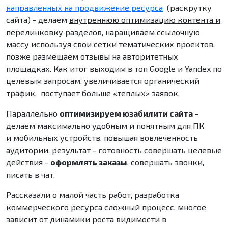
направленных на продвижение ресурса
(раскрутку
сайта) - делаем
внутреннюю оптимизацию контента и
перелинковку разделов
, наращиваем ссылочную
массу используя свои сетки тематических проектов,
позже размещаем отзывы на авторитетных
площадках. Как итог выходим в топ Google и Yandex по
целевым запросам, увеличивается органический
трафик, поступает больше «теплых» заявок.
Параллельно
оптимизируем юзабилити сайта
-
делаем максимально удобным и понятным для ПК
и мобильных устройств, повышая вовлеченность
аудитории, результат - готовность совершать целевые
действия -
оформлять заказы
, совершать звонки,
писать в чат.
Рассказали о малой часть работ, разработка
коммерческого ресурса сложный процесс, многое
зависит от динамики роста видимости в