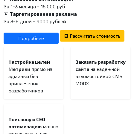
За 1-3 месяца - 15 000 руб
Таргетированная реклама
За 3-6 дней - 9000 рублей
Рассчитать стоимость
Подробнее
Настройка целей
Заказать разработку
Метрики
прямо из
сайта
на надежной
админки без
взломостойкой CMS
привлечения
MODX
разработчиков
Поисковую СЕО
оптимизацию
можно
заказывать у нас