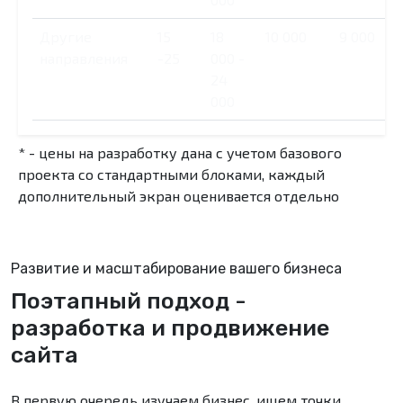
Другие
15
18
10 000
9 000
направления
-25
000 -
24
000
* - цены на разработку дана с учетом базового
проекта со стандартными блоками, каждый
дополнительный экран оценивается отдельно
Развитие и масштабирование вашего бизнеса
Поэтапный подход -
разработка и продвижение
сайта
В первую очередь изучаем бизнес, ищем точки