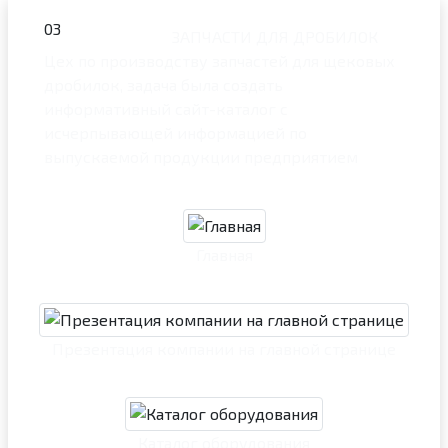
03
ЗАПЧАСТИ ДЛЯ ДРОБИЛОК
Цех по производству запчастей для щековых
дробилок, задача была создать
информативный сайт-каталог с
исчерпывающей информацией по
выпускаемой продукции предприятием
Главная
Презентация компании на главной странице
Каталог оборудования