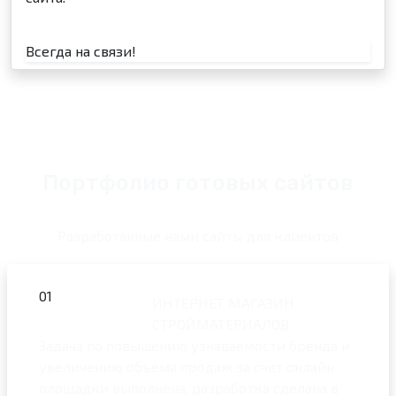
Всегда на связи!
Портфолио готовых сайтов
Разработанные нами сайты для клиентов
01
ИНТЕРНЕТ МАГАЗИН
СТРОЙМАТЕРИАЛОВ
Задача по повышению узнаваемости бренда и
увеличению объема продаж за счет онлайн
площадки выполнена, разработка сделана в