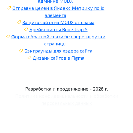
админке MODX
Отправка целей в Яндекс Метрику по id
элемента
Защита сайта на MODX от спама
Брейкпоинты Bootstrap 5
Форма обратной связи без перезагрузки
страницы
Бэкграунды для хэдера сайта
Дизайн сайтов в Figma
Разработка и продвижение - 2026 г.
Политика конфиденциальности и обработки
персональных данных